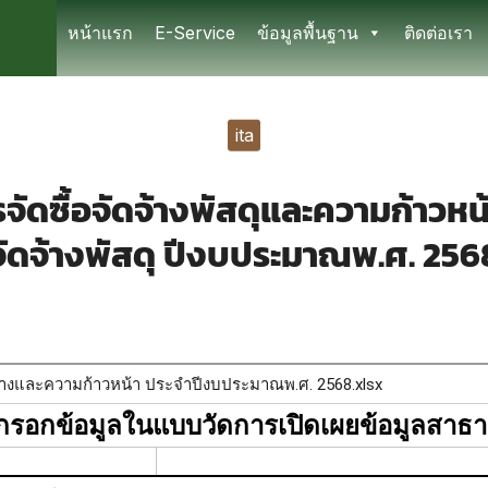
หน้าแรก
E-Service
ข้อมูลพื้นฐาน
ติดต่อเรา
earch
r:
ita
ัดซื้อจัดจ้างพัสดุและความก้าวหน้
จัดจ้างพัสดุ ปีงบประมาณพ.ศ. 256