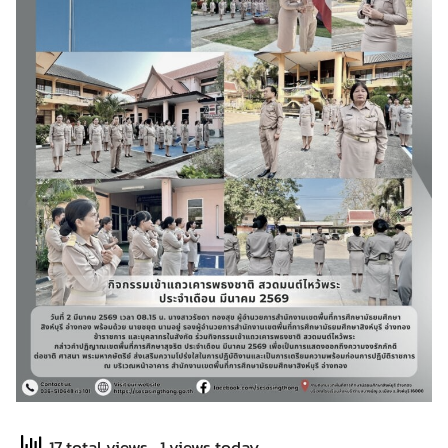
17 total views
, 1 views today