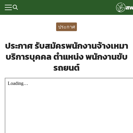
Skip
สพ
to
content
Search
for:
ประกาศ
แรก
ประกาศ รับสมัครพนักงานจ้างเหมา
rvice
บริการบุคคล ตำแหน่ง พนักงานขับ
ลพื้นฐาน
รถยนต์
อเรา
ซด์กลุ่มงาน
่ระบบ