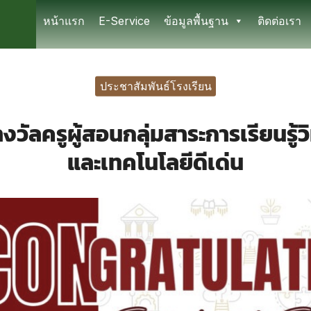
หน้าแรก
E-Service
ข้อมูลพื้นฐาน
ติดต่อเรา
earch
r:
ประชาสัมพันธ์โรงเรียน
รางวัลครูผู้สอนกลุ่มสาระการเรียนรู้
และเทคโนโลยีดีเด่น