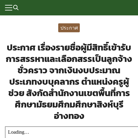
Skip
to
content
Search
for:
ประกาศ
แรก
ประกาศ เรื่องรายชื่อผู้มีสิทธิ์เข้ารับ
rvice
การสรรหาและเลือกสรรเป็นลูกจ้าง
ลพื้นฐาน
ชั่วคราว จากเงินงบประมาณ
อเรา
ประเภทงบบุคลากร ตำแหน่งครูผู้
ซด์กลุ่มงาน
ช่วย สังกัดสำนักงานเขตพื้นที่การ
ศึกษามัธยมศึกมศึกษาสิงห์บุรี
่ระบบ
อ่างทอง