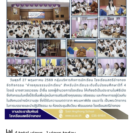
4 total views
, 1 views today