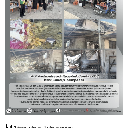
7 total views
, 1 views today