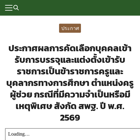
Skip
to
content
Search
for:
ประกาศ
แรก
ประกาศผลการคัดเลือกบุคคลเข้า
rvice
รับการบรรจุและแต่งตั้งเข้ารับ
ลพื้นฐาน
ราชการเป็นข้าราชการครูและ
อเรา
บุคลากรทางการศึกษา ตำแหน่งครู
ซด์กลุ่มงาน
ผู้ช่วย กรณีที่มีความจำเป็นหรือมี
เหตุพิเศษ สังกัด สพฐ. ปี พ.ศ.
่ระบบ
2569