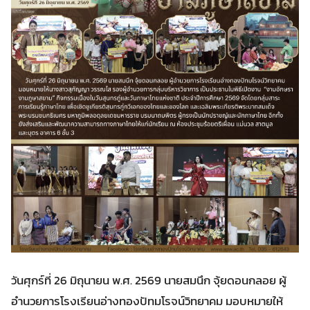
วันศุกร์ที่ 26 มิถุนายน พ.ศ. 2569 นายสมนึก จุ้ยดอนกลอย ผู้
อำนวยการโรงเรียนอ่างทองปัทมโรจน์วิทยาคม มอบหมายให้