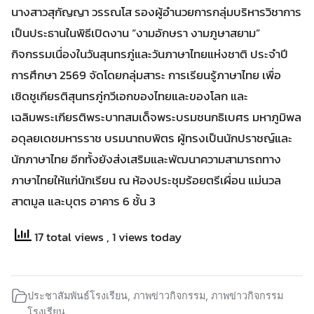
นางสาวสุกัญญา วรรณโส รองผู้อำนวยการกลุ่มบริหารวิชาการ
เป็นประธานในพิธีเปิดงาน “งามอักษรา งามภูษาสยาม”
กิจกรรมเนื่องในวันสุนทรภู่และวันภาษาไทยแห่งชาติ ประจำปี
การศึกษา 2569 จัดโดยกลุ่มสาระ การเรียนรู้ภาษาไทย เพื่อ
เชิดชูเกียรติสุนทรภู่กวีเอกของไทยและของโลก และ
เฉลิมพระเกียรติพระบาทสมเด็จพระบรมชนกธิเบศร มหาภูมิพล
อดุลยเดชมหารราช บรมนาถบพิตร ผู้ทรงเป็นนักปราชญ์และ
นักภาษาไทย อีกทั้งยังส่งเสริมและพัฒนาความสามารถทาง
ภาษาไทยให้แก่นักเรียน ณ ห้องประชุมร้อยตรีเผื่อน แม่นวล
สาตมูล และบุตร อาคาร 6 ชั้น 3
17 total views
, 1 views today
ประชาสัมพันธ์โรงเรียน
,
ภาพข่าวกิจกรรม
,
ภาพข่าวกิจกรรม
โรงเรียน