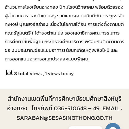
อำนวยการโรงเรียนอ่างทอง ปัทมโรจน์วิทยาคม พร้อมด้วยรอง
ผู้อำนวยการ และตัวแทนครู ร่วมแสดงความยินดีกับ ดร.ภูธร จัน
ทะหงษ์ ปุณยจรัสธำรง เนื่องในโอกาสได้รับ การแต่งตั้งตามมติ
คณะรัฐมนตรี ให้ดำรงตำแหน่ง รองเลขาธิการคณะกรรมการ
การศึกษาขั้นพื้นฐาน กระทรวงศึกษาธิการ พร้อมกับติดตามการ
ขอ งบประมาณซ่อมแซมอาคารเรียนที่เกิดเหตุเพลิงไหม้ และ
การออกแบบอาคารอเนกประสงค์แบบพิเศษ
8 total views
, 1 views today
สำนักงานเขตพื้นที่การศึกษามัธยมศึกษาสิงห์บุรี
อ่างทอง โทรศัพท์ 036-510648 – 49 EMAIL :
SARABAN@SESASINGTHONG.GO.TH