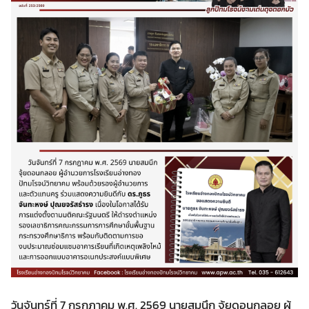
วันจันทร์ที่ 7 กรกฎาคม พ.ศ. 2569 นายสมนึก จุ้ยดอนกลอย ผู้