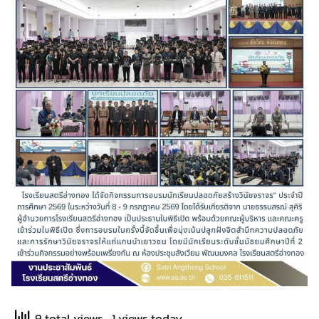
9 total views
, 1 views today